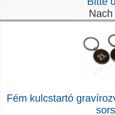
Bitte
Nach 
Fém kulcstartó gravírozv
sor