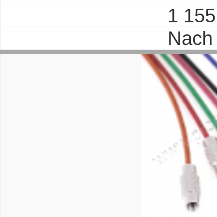
1 15
Nach 