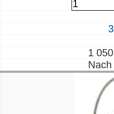
3
1 05
Nach 