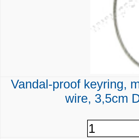
Vandal-proof keyring, m
wire, 3,5cm 