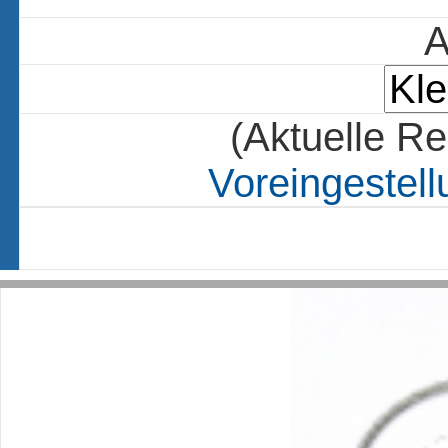
A
(Aktuelle Re
Voreingestell