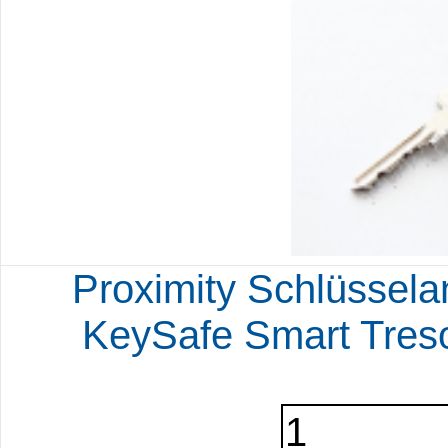
Proximity Schlüssela
KeySafe Smart Tres