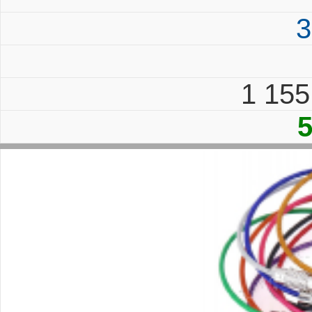
3
1 15
5