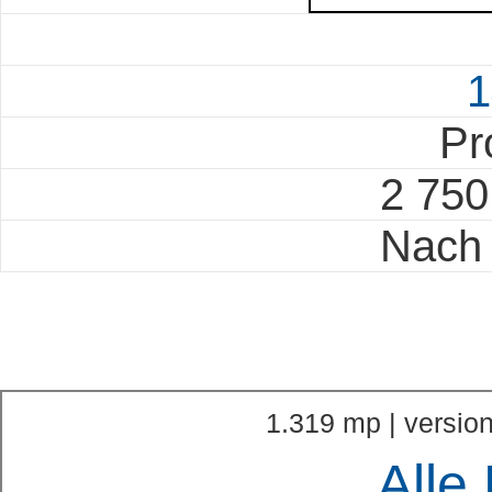
1
Pr
2 75
Nach 
1.319 mp | version
Alle