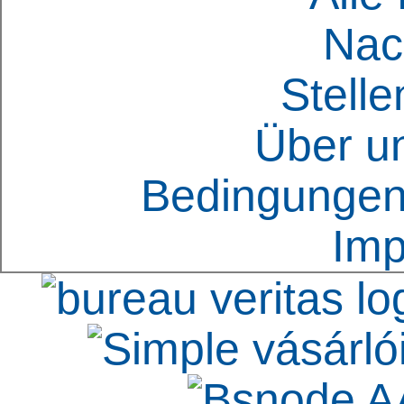
Nac
Stell
Über u
Bedingungen
Im