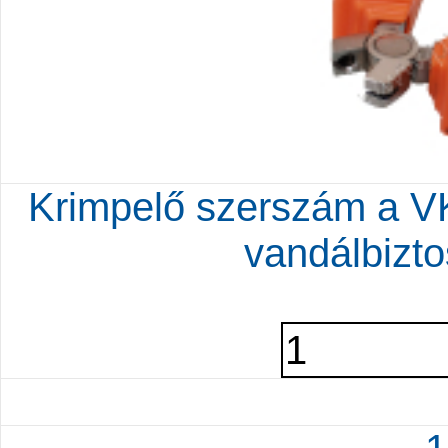
Krimpelő szerszám a VK
vandálbizto