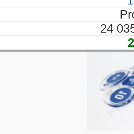
1
Pr
24 03
2