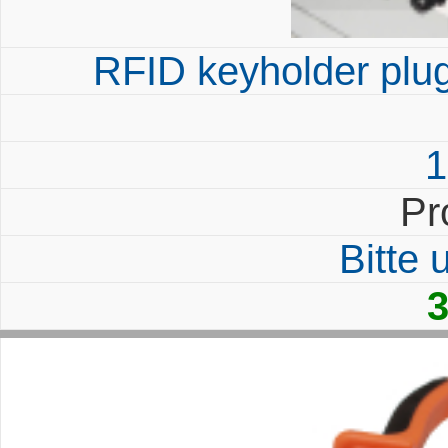
RFID keyholder plu
1
Pr
Bitte
3