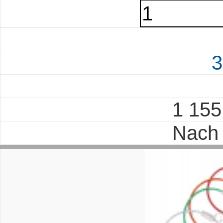
3
1 15
Nach 