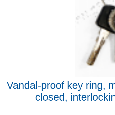
Vandal-proof key ring, 
closed, interlock