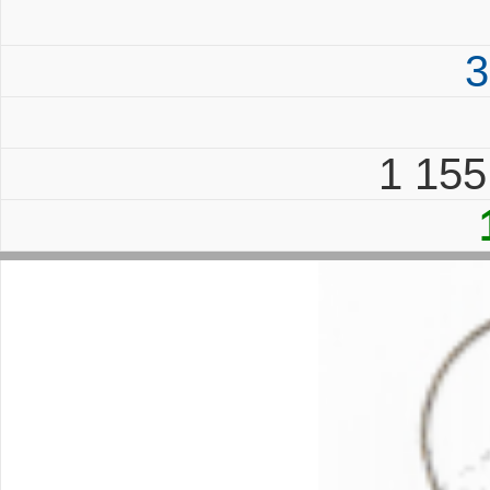
3
1 15