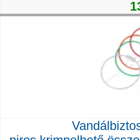
1
Vandálbiztos