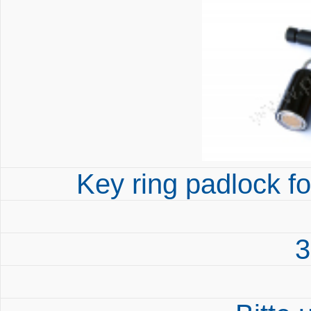
Key ring padlock fo
3