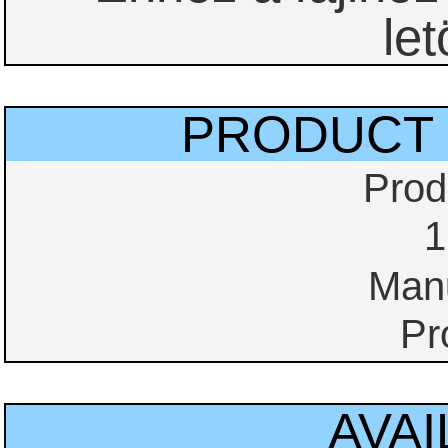
let
PRODUCT 
Prod
1
Manu
Pr
AVAI