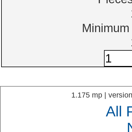
Minimum o
1.175 mp | version
All 