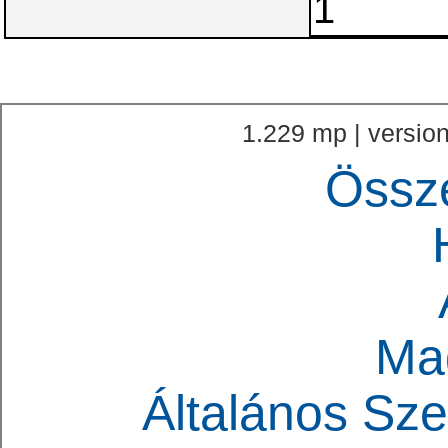
1.229 mp | version
Össz
Ma
Általános Sze