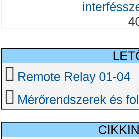
interféss
4
LET
Remote Relay 01-04
Mérőrendszerek és fol
CIKKI