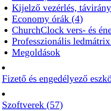
Kijelző vezérlés, távirány
Economy órák (4)
ChurchClock vers- és éne
Professzionális ledmátrix
Megoldások
Fizető és engedélyező eszk
Szoftverek (57)