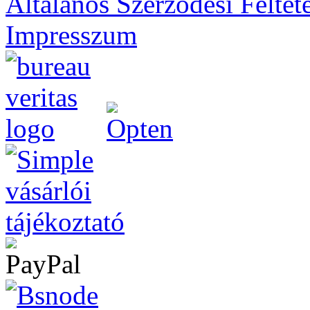
Általános Szerződési Feltét
Impresszum