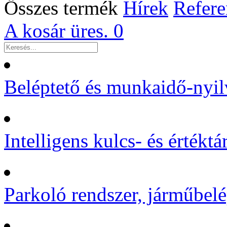
Összes termék
Hírek
Refere
A kosár üres.
0
Beléptető és munkaidő-nyil
Intelligens kulcs- és értékt
Parkoló rendszer, járműbelé