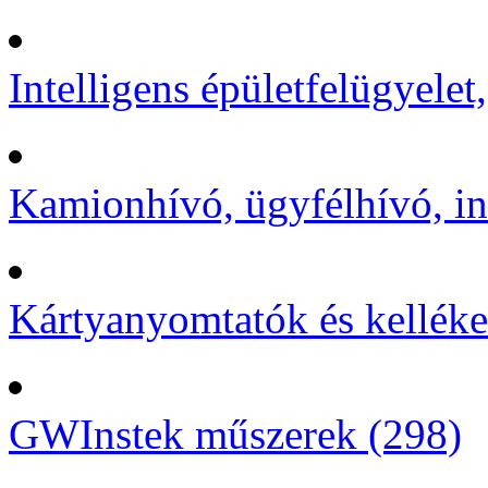
Intelligens épületfelügyelet
Kamionhívó, ügyfélhívó, in
Kártyanyomtatók és kelléke
GWInstek műszerek (298)