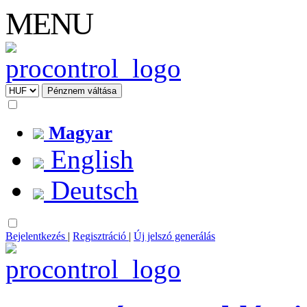
MENU
Magyar
English
Deutsch
Bejelentkezés
|
Regisztráció
|
Új jelszó generálás