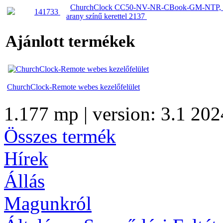
ChurchClock CC50-NV-NR-CBook-GM-NTP, vers
141733
arany színű kerettel 2137
Ajánlott termékek
ChurchClock-Remote webes kezelőfelület
1.177 mp | version: 3.1 202
Összes termék
Hírek
Állás
Magunkról