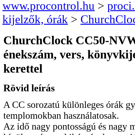
www.procontrol.hu
>
proci
kijelzők, órák
>
ChurchCloc
ChurchClock CC50-N
énekszám, vers, könyvkije
kerettel
Rövid leírás
A CC sorozatú különleges órák gy
templomokban használatosak.
Az idő nagy pontosságú és nagy m