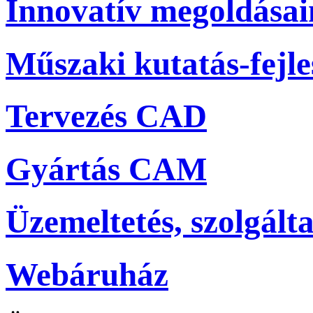
Innovatív megoldása
Műszaki kutatás-fejle
Tervezés CAD
Gyártás CAM
Üzemeltetés, szolgálta
Webáruház