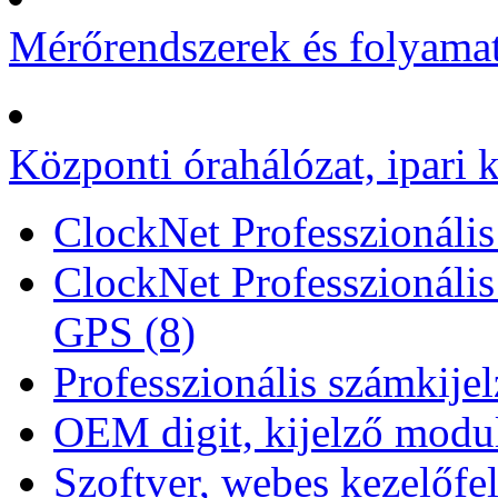
Mérőrendszerek és folyamat
Központi órahálózat, ipari k
ClockNet Professzionális 
ClockNet Professzionális
GPS (8)
Professzionális számkije
OEM digit, kijelző modul
Szoftver, webes kezelőfel