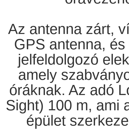
Az antenna zárt, v
GPS antenna, és 
jelfeldolgozó ele
amely szabványos
óráknak. Az adó L
Sight) 100 m, ami 
épület szerkeze