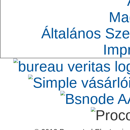
Ma
Általános Sze
Imp