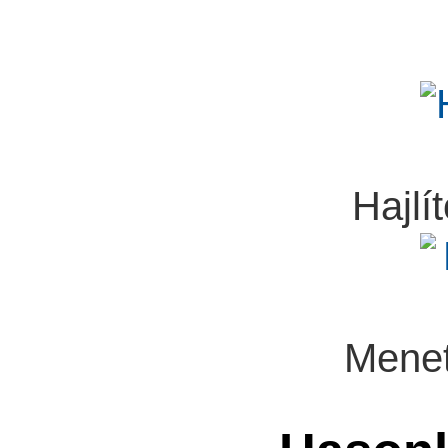
Hajlít
Menet