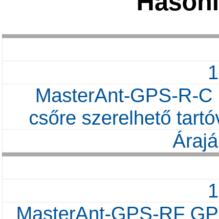
Hasonl
MasterAnt-GPS-R-C
csőre szerelhető tart
Árajá
MasterAnt-GPS-RF GPS