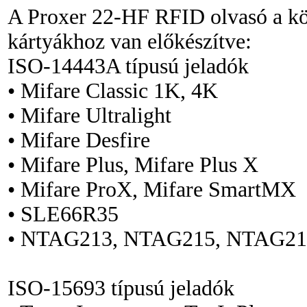
A Proxer 22-HF RFID olvasó a kö
kártyákhoz van előkészítve:
ISO-14443A típusú jeladók
• Mifare Classic 1K, 4K
• Mifare Ultralight
• Mifare Desfire
• Mifare Plus, Mifare Plus X
• Mifare ProX, Mifare SmartMX
• SLE66R35
• NTAG213, NTAG215, NTAG21
ISO-15693 típusú jeladók