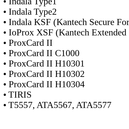
• Indala Type1
• Indala Type2
• Indala KSF (Kantech Secure Fo
• IoProx XSF (Kantech Extended
• ProxCard II
• ProxCard II C1000
• ProxCard II H10301
• ProxCard II H10302
• ProxCard II H10304
• TIRIS
• T5557, ATA5567, ATA5577