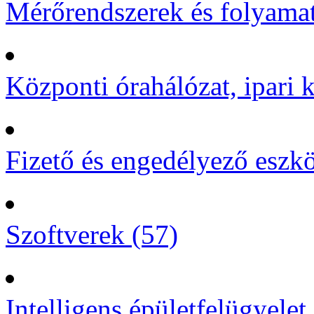
Mérőrendszerek és folyamat
Központi órahálózat, ipari k
Fizető és engedélyező eszk
Szoftverek (57)
Intelligens épületfelügyelet