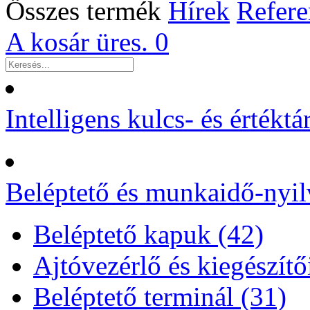
Összes termék
Hírek
Refere
A kosár üres.
0
Intelligens kulcs- és értékt
Beléptető és munkaidő-nyil
Beléptető kapuk (42)
Ajtóvezérlő és kiegészítő
Beléptető terminál (31)