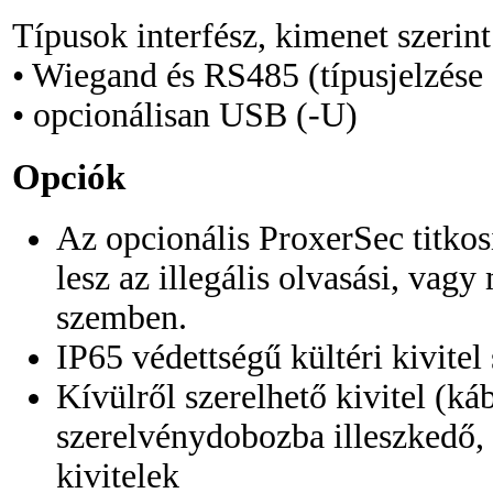
Típusok interfész, kimenet szerint
• Wiegand és RS485 (típusjelzése
• opcionálisan USB (-U)
Opciók
Az opcionális ProxerSec titkos
lesz az illegális olvasási, vagy
szemben.
IP65 védettségű kültéri kivitel
Kívülről szerelhető kivitel (ká
szerelvénydobozba illeszkedő, 
kivitelek