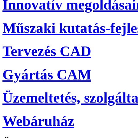
Innovatív megoldása
Műszaki kutatás-fejle
Tervezés CAD
Gyártás CAM
Üzemeltetés, szolgálta
Webáruház