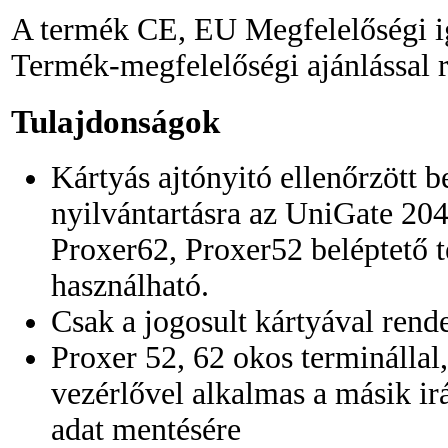
A termék CE, EU Megfelelőségi 
Termék-megfelelőségi ajánlással 
Tulajdonságok
Kártyás ajtónyitó ellenőrzött 
nyilvántartásra az UniGate 204
Proxer62, Proxer52 beléptető 
használható.
Csak a jogosult kártyával rende
Proxer 52, 62 okos terminálla
vezérlővel alkalmas a másik ir
adat mentésére