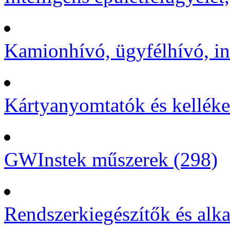
Kamionhívó, ügyfélhívó, in
Kártyanyomtatók és kelléke
GWInstek műszerek (298)
Rendszerkiegészítők és alka