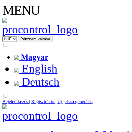
MENU
Magyar
English
Deutsch
Bejelentkezés
|
Regisztráció
|
Új jelszó generálás