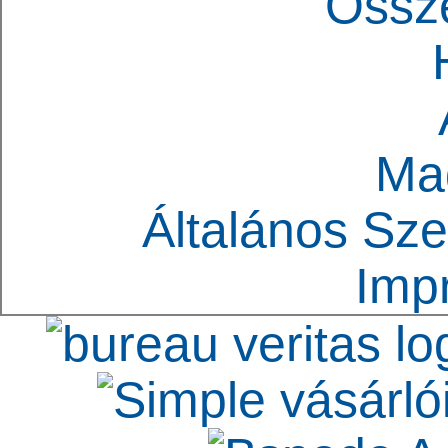
Össz
Ma
Általános Sze
Imp