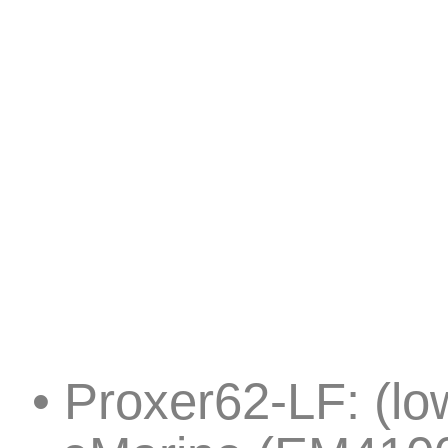
• Proxer62-LF: (l