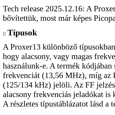
Tech release 2025.12.16: A Proxe
bővítettük, most már képes Picopas
Típusok
A Proxer13 különböző típusokban 
hogy alacsony, vagy magas frekve
használunk-e. A termék kódjában
frekvenciát (13,56 MHz), míg az 
(125/134 kHz) jelöli. Az FF jelz
alacsony frekvenciás jeladókat is 
A részletes típustáblázatot lásd a