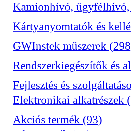
Kamionhívó, ügyfélhívó,
Kártyanyomtatók és kellé
GWInstek műszerek (298
Rendszerkiegészítők és a
Fejlesztés és szolgáltatás
Elektronikai alkatrészek 
Akciós termék (93)