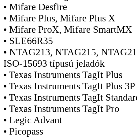
• Mifare Desfire
• Mifare Plus, Mifare Plus X
• Mifare ProX, Mifare SmartMX
• SLE66R35
• NTAG213, NTAG215, NTAG21
ISO-15693 típusú jeladók
• Texas Instruments TagIt Plus
• Texas Instruments TagIt Plus 3P
• Texas Instruments TagIt Standar
• Texas Instruments TagIt Pro
• Legic Advant
• Picopass