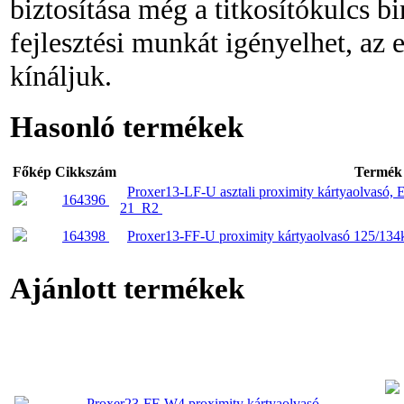
biztosítása még a titkosítókulcs b
fejlesztési munkát igényelhet, az
kínáljuk.
Hasonló termékek
Főkép
Cikkszám
Termék
Proxer13-LF-U asztali proximity kártyaolvasó,
164396
21_R2
164398
Proxer13-FF-U proximity kártyaolvasó 125/1
Ajánlott termékek