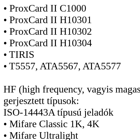
• ProxCard II C1000
• ProxCard II H10301
• ProxCard II H10302
• ProxCard II H10304
• TIRIS
• T5557, ATA5567, ATA5577
HF (high frequency, vagyis maga
gerjesztett típusok:
ISO-14443A típusú jeladók
• Mifare Classic 1K, 4K
• Mifare Ultralight