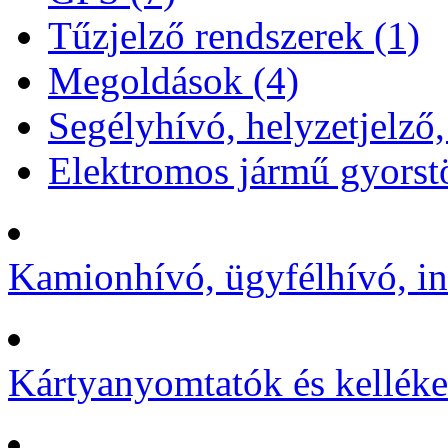
Tűzjelző rendszerek (1)
Megoldások (4)
Segélyhívó, helyzetjelző,
Elektromos jármű gyorstö
Kamionhívó, ügyfélhívó, in
Kártyanyomtatók és kelléke