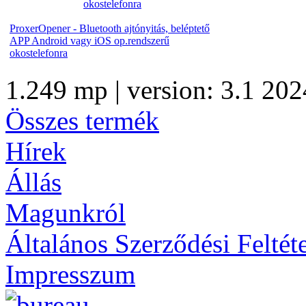
ProxerOpener - Bluetooth ajtónyitás, beléptető
APP Android vagy iOS op.rendszerű
okostelefonra
1.249 mp | version: 3.1 202
Összes termék
Hírek
Állás
Magunkról
Általános Szerződési Feltét
Impresszum