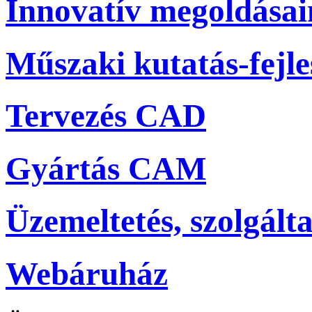
Innovatív megoldása
Műszaki kutatás-fejle
Tervezés CAD
Gyártás CAM
Üzemeltetés, szolgálta
Webáruház