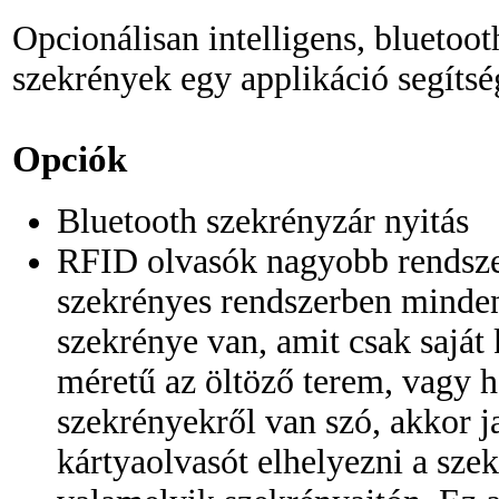
Opcionálisan intelligens, bluetoo
szekrények egy applikáció segítsé
Opciók
Bluetooth szekrényzár nyitás
RFID olvasók nagyobb rendsze
szekrényes rendszerben minden
szekrénye van, amit csak saját
méretű az öltöző terem, vagy h
szekrényekről van szó, akkor j
kártyaolvasót elhelyezni a sze