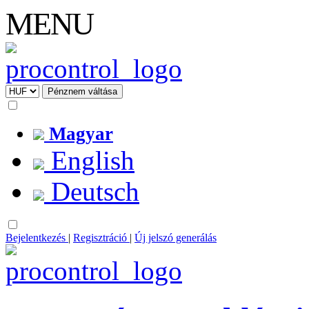
MENU
Magyar
English
Deutsch
Bejelentkezés
|
Regisztráció
|
Új jelszó generálás