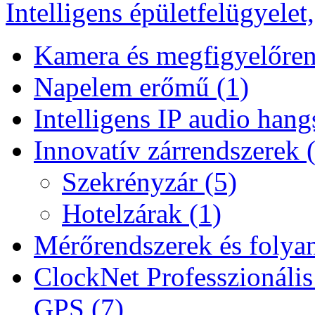
Intelligens épületfelügyelet
Kamera és megfigyelőren
Napelem erőmű (1)
Intelligens IP audio hang
Innovatív zárrendszerek 
Szekrényzár (5)
Hotelzárak (1)
Mérőrendszerek és folyam
ClockNet Professzionális
GPS (7)