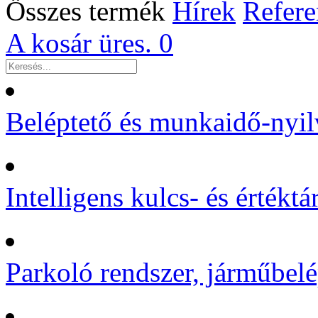
Összes termék
Hírek
Refere
A kosár üres.
0
Beléptető és munkaidő-nyil
Intelligens kulcs- és értékt
Parkoló rendszer, járműbelé