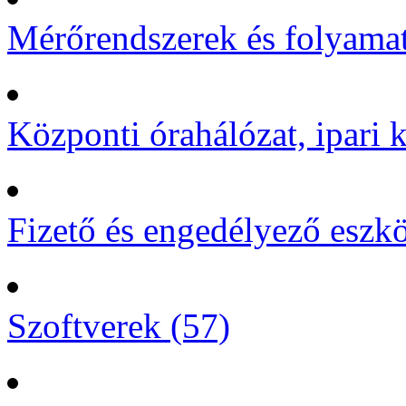
Mérőrendszerek és folyamat
Központi órahálózat, ipari k
Fizető és engedélyező eszk
Szoftverek (57)