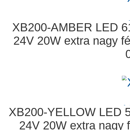
XB200-AMBER LED 615
24V 20W extra nagy f
XB200-YELLOW LED 59
24V 20W extra nagy 