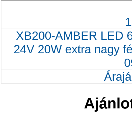
XB200-AMBER LED 61
24V 20W extra nagy f
0
Árajá
Ajánlo