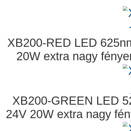
XB200-RED LED 625nm,
20W extra nagy fénye
XB200-GREEN LED 525
24V 20W extra nagy fé