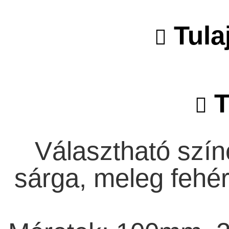
Tula
T
Választható szín
sárga, meleg fehér,