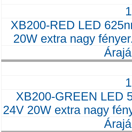
XB200-RED LED 625nm
20W extra nagy fénye
Árajá
XB200-GREEN LED 52
24V 20W extra nagy fén
Árajá