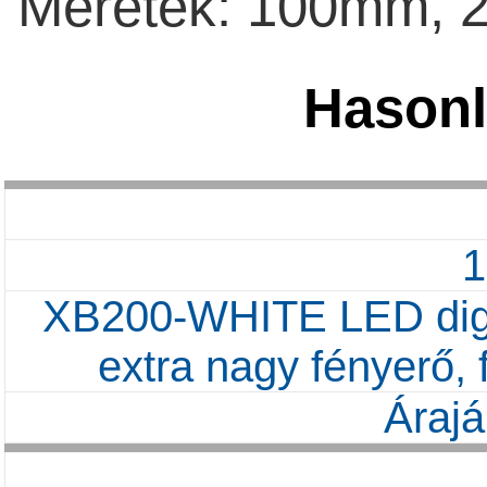
Méretek: 100mm, 
Hasonl
XB200-WHITE LED dig
extra nagy fényerő
Árajá