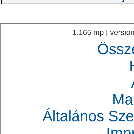
1.165 mp | version
Össz
Ma
Általános Sze
Imp