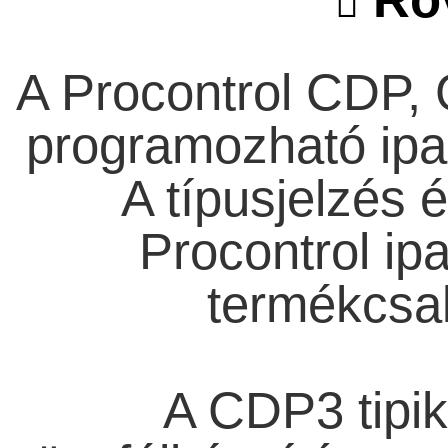
A Procontrol CDP, 
programozható ipari
A típusjelzés 
Procontrol ipa
termékcsal
A CDP3 tipik