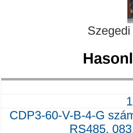
Szegedi
Hasonl
CDP3-60-V-B-4-G számk
RS485, 0831