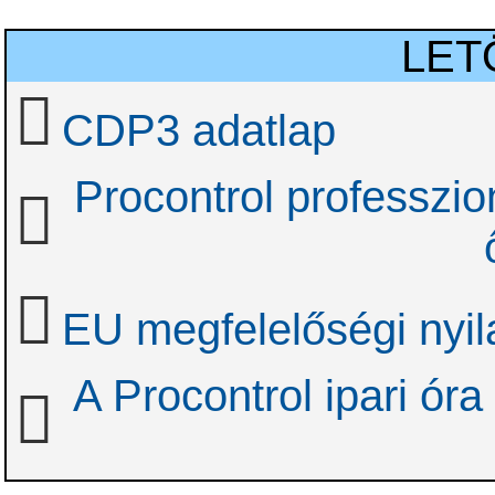
LET
CDP3 adatlap
Procontrol professzion
EU megfelelőségi nyil
A Procontrol ipari óra