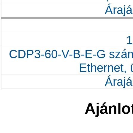
Árajá
CDP3-60-V-B-E-G számk
Ethernet,
Árajá
Ajánlo