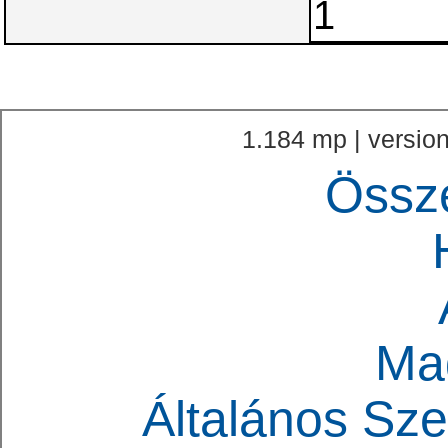
1.184 mp | version
Össz
Ma
Általános Sze