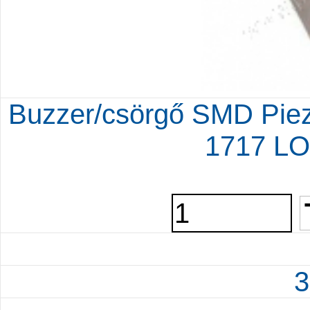
Buzzer/csörgő SMD Pi
1717 L
3