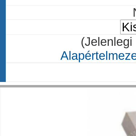
(Jelenlegi
Alapértelmezet