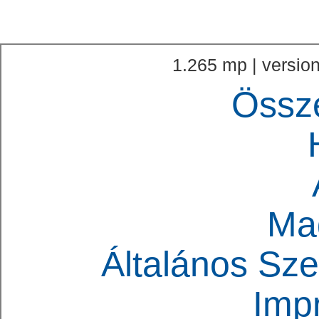
1.265 mp | version
Össz
Ma
Általános Sze
Imp