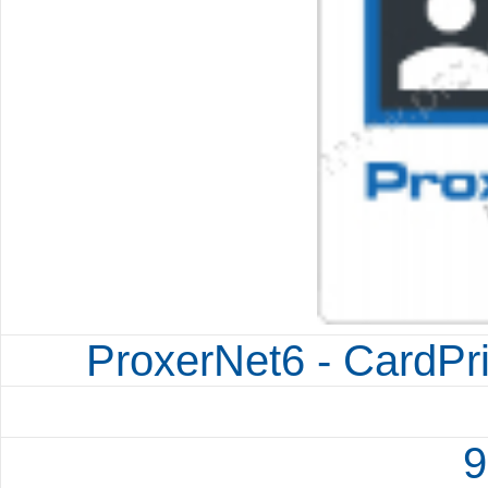
ProxerNet6 - CardPr
9