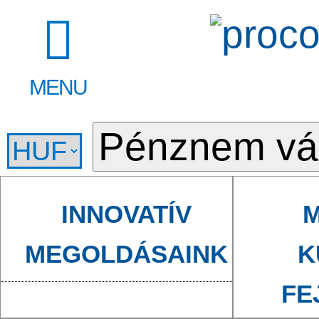
MENU
INNOVATÍV
M
MEGOLDÁSAINK
K
FE