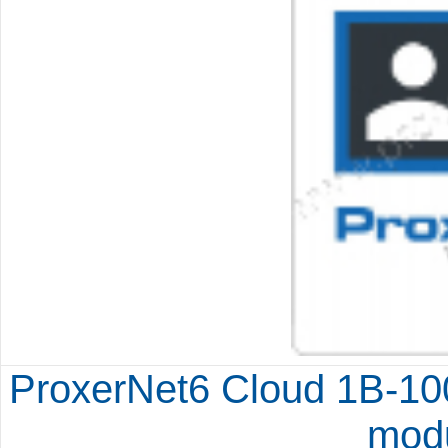
ProxerNet6 Cloud 1B-100 
modu