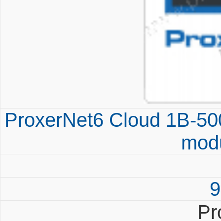
ProxerNet6 Cloud 1B-500 
modu
9
Pr