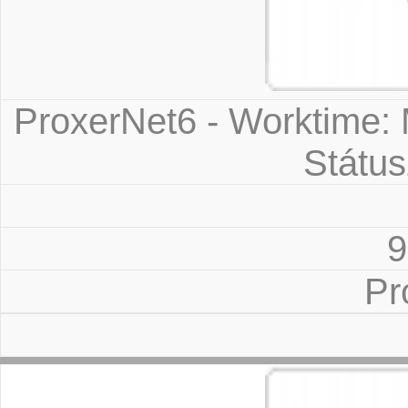
ProxerNet6 - Worktime: 
Státus
9
Pr