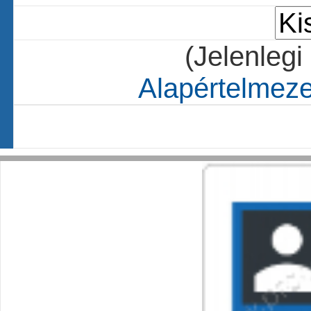
(Jelenlegi
Alapértelmezet