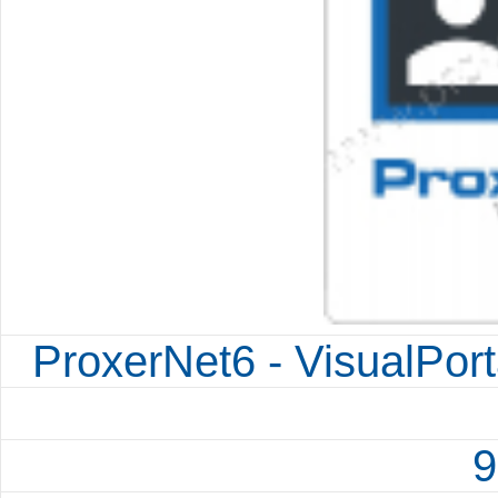
ProxerNet6 - VisualPort
9