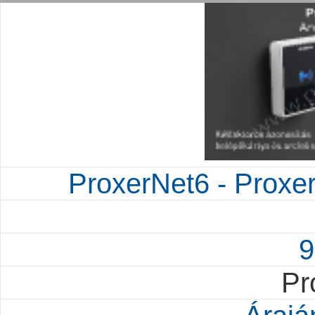
ProxerNet6 - Proxe
9
Pr