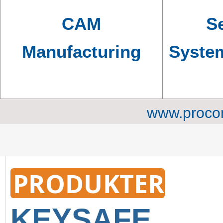
CAM
Se
Manufacturing
Syste
www.procon
PRODUKTERFOL
KEYSA