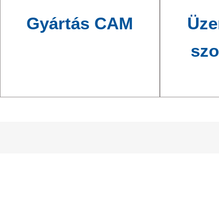
Gyártás CAM
Üze
szo