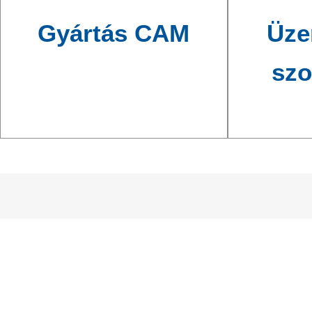
Gyártás CAM
Üze
szo