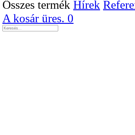
Összes termék
Hírek
Refere
A kosár üres.
0