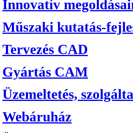
Innovatív megoldása
Műszaki kutatás-fejle
Tervezés CAD
Gyártás CAM
Üzemeltetés, szolgálta
Webáruház