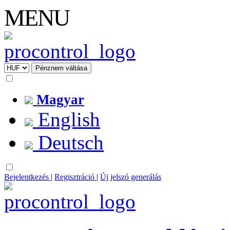
MENU
Magyar
English
Deutsch
Bejelentkezés
|
Regisztráció
|
Új jelszó generálás