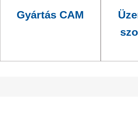
Gyártás CAM
Üze
szo