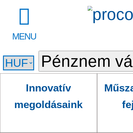
MENU
Innovatív
Műsza
megoldásaink
fe