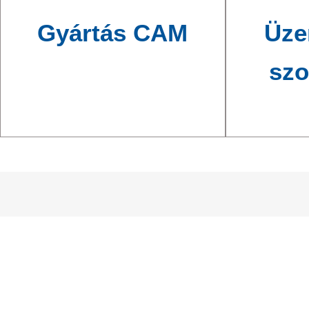
Gyártás CAM
Üze
szo