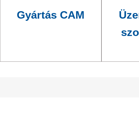
Gyártás CAM
Üze
szo