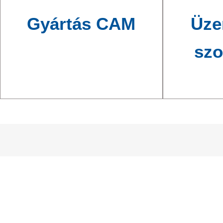
Gyártás CAM
Üze
szo