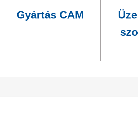
Gyártás CAM
Üze
szo