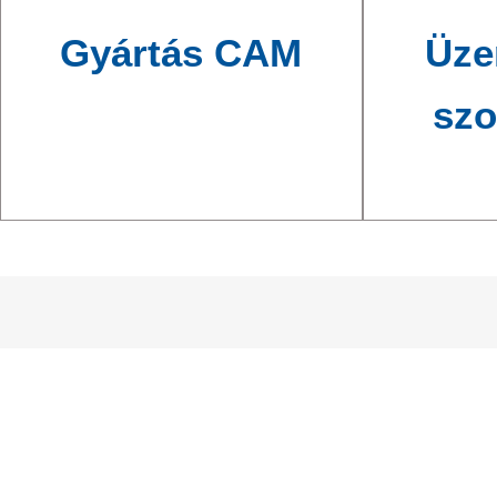
Gyártás CAM
Üze
szo