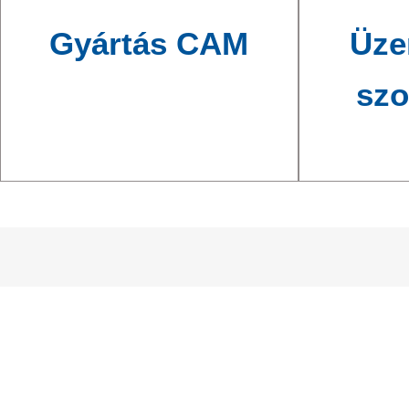
Gyártás CAM
Üze
szo