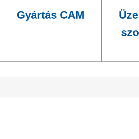
Gyártás CAM
Üze
szo