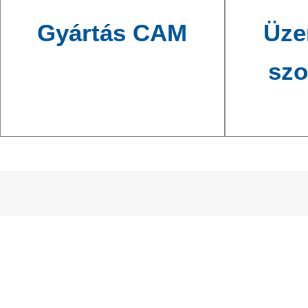
Gyártás CAM
Üze
szo