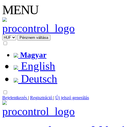
MENU
Magyar
English
Deutsch
Bejelentkezés
|
Regisztráció
|
Új jelszó generálás