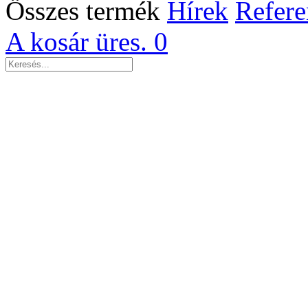
Összes termék
Hírek
Refere
A kosár üres.
0