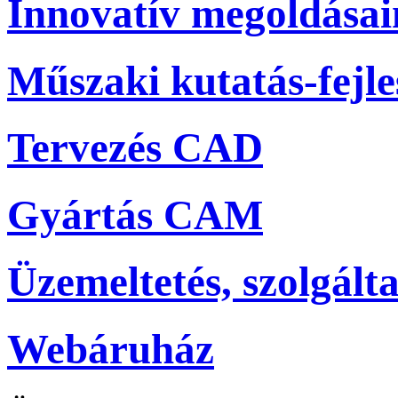
Innovatív megoldása
Műszaki kutatás-fejle
Tervezés CAD
Gyártás CAM
Üzemeltetés, szolgálta
Webáruház