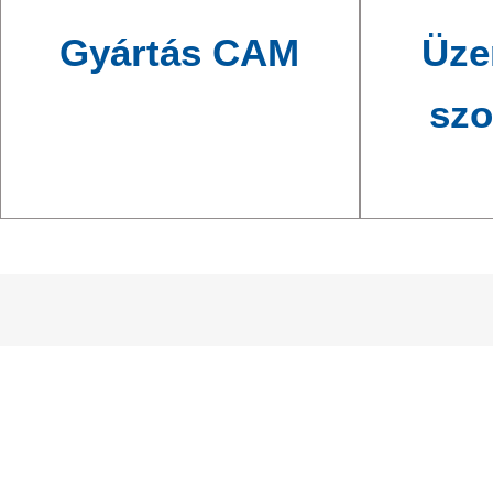
Gyártás CAM
Üze
szo