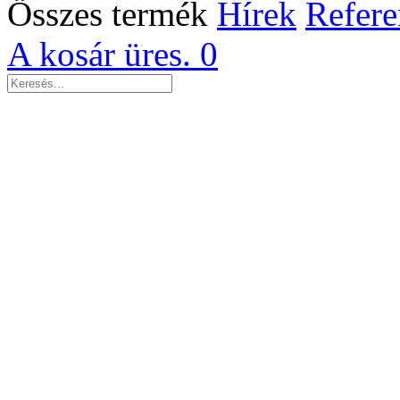
Összes termék
Hírek
Refere
A kosár üres.
0