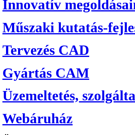
Innovatív megoldása
Műszaki kutatás-fejle
Tervezés CAD
Gyártás CAM
Üzemeltetés, szolgálta
Webáruház