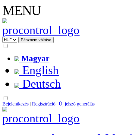
MENU
Magyar
English
Deutsch
Bejelentkezés
|
Regisztráció
|
Új jelszó generálás