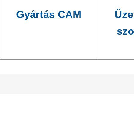
Gyártás CAM
Üze
szo