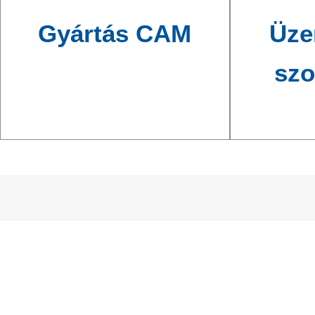
Gyártás CAM
Üze
szo