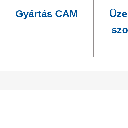
Gyártás CAM
Üze
szo