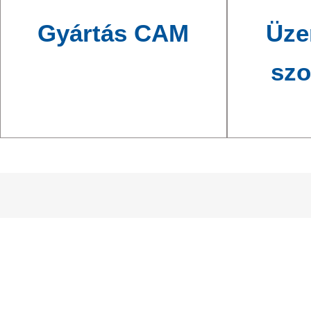
Gyártás CAM
Üze
szo