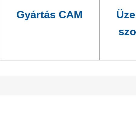
Gyártás CAM
Üze
szo