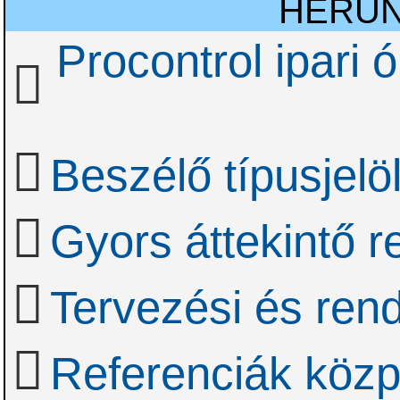
HERU
Procontrol ipari 
Beszélő típusjelö
Gyors áttekintő 
Tervezési és rend
Referenciák közp