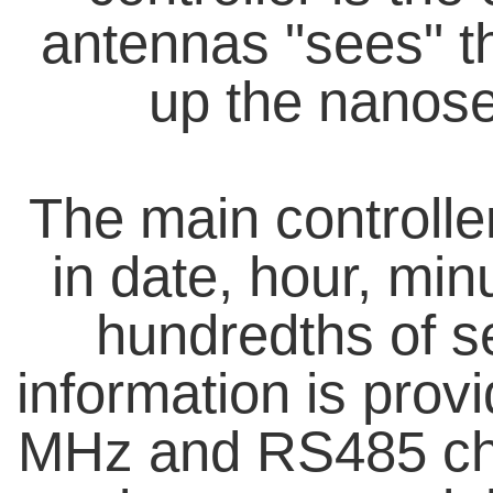
antennas "sees" th
up the nanose
The main controller
in date, hour, min
hundredths of s
information is prov
MHz and RS485 cha