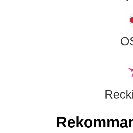
OS
Recki
Rekommand