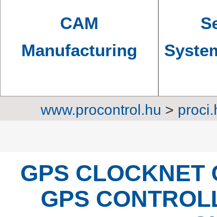
CAM
Se
Manufacturing
Syste
www.procontrol.hu
>
proci.
Professional Zentrales Uhre
GPS CLOCKNET 
GPS CONTROL