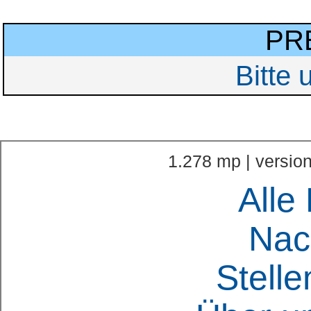
PR
Bitte
1.278 mp | version
Alle
Nac
Stell