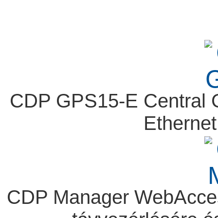
CDP GPS15-E Central GPS
Etherne
CDP Manager WebAccess 