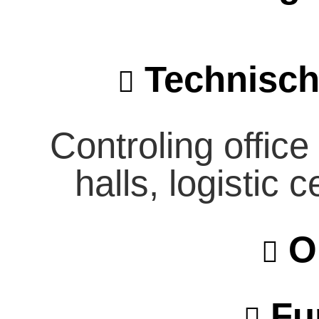
Technisch
Controling office
halls, logistic
O
Fu