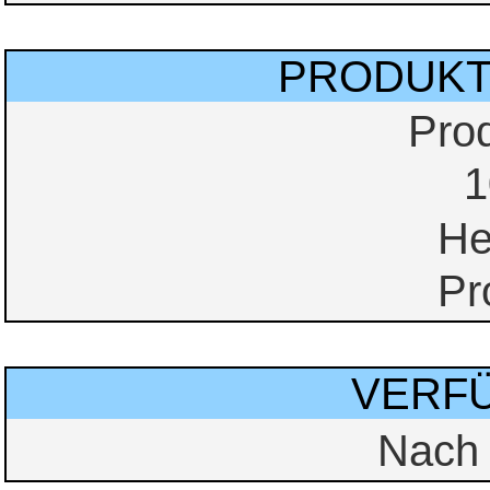
PRODUKT
Pro
1
He
Pr
VERF
Nach 