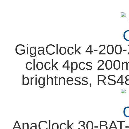
GigaClock 4-200-
clock 4pcs 200m
brightness, RS4
AnaClock 30-BAT-