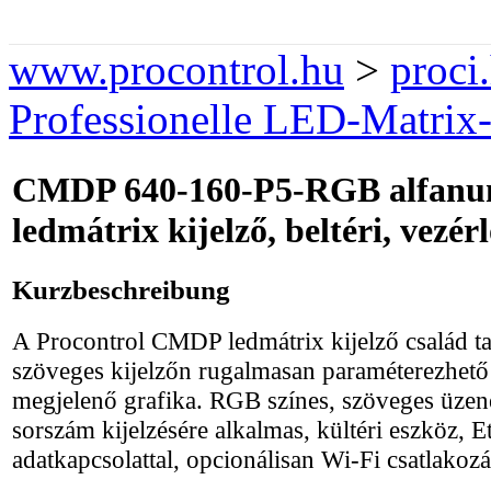
www.procontrol.hu
>
proci
Professionelle LED-Matrix
CMDP 640-160-P5-RGB alfanu
ledmátrix kijelző, beltéri, vezér
Kurzbeschreibung
A Procontrol CMDP ledmátrix kijelző család ta
szöveges kijelzőn rugalmasan paraméterezhető 
megjelenő grafika. RGB színes, szöveges üzen
sorszám kijelzésére alkalmas, kültéri eszköz, E
adatkapcsolattal, opcionálisan Wi-Fi csatlakozá