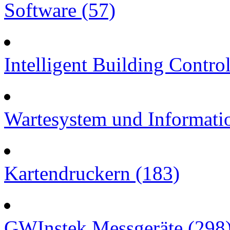
Software (57)
Intelligent Building Contro
Wartesystem und Informatio
Kartendruckern (183)
GWInstek Messgeräte (298