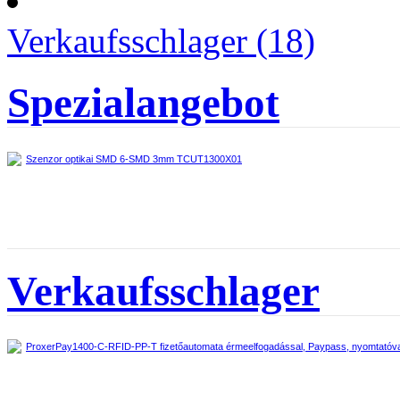
Verkaufsschlager (18)
Spezialangebot
Szenzor optikai SMD 6-SMD 3mm TCUT1300X01
Verkaufsschlager
ProxerPay1400-C-RFID-PP-T fizetőautomata érmeelfogadással, Paypass, nyomtatóva