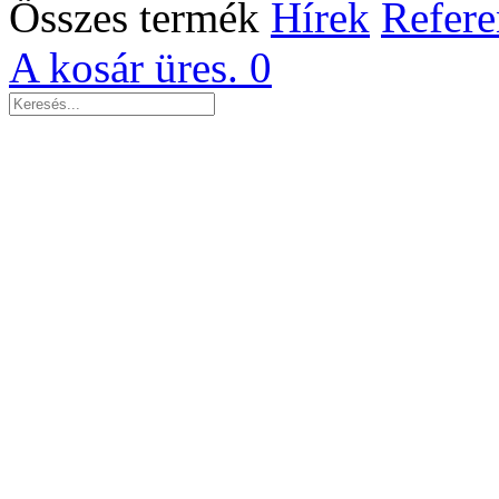
Összes termék
Hírek
Refere
A kosár üres.
0