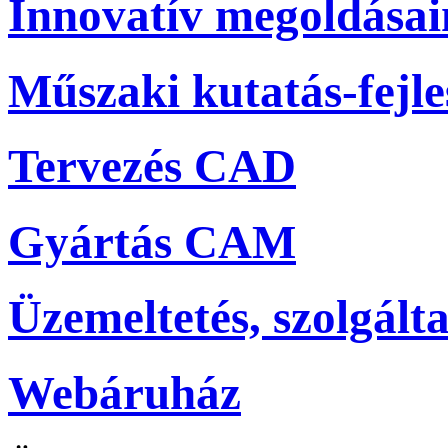
Innovatív megoldása
Műszaki kutatás-fejle
Tervezés CAD
Gyártás CAM
Üzemeltetés, szolgálta
Webáruház