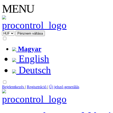
MENU
Magyar
English
Deutsch
Bejelentkezés
|
Regisztráció
|
Új jelszó generálás