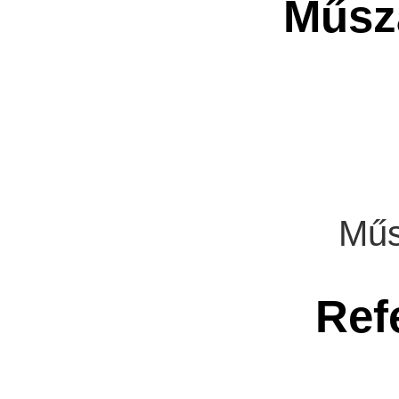
Műsza
Műs
Ref