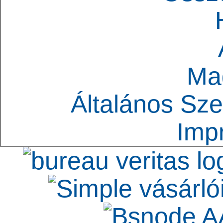
Ma
Általános Sze
Imp