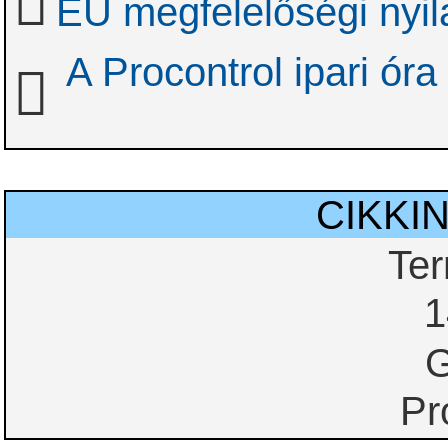
EU megfelelőségi nyil
A Procontrol ipari óra
CIKKI
Te
1
G
Pr