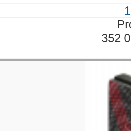
1
Pr
352 