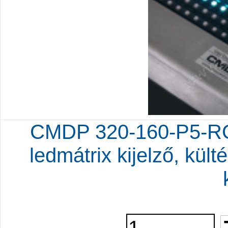
CMDP 320-160-P5-RG
ledmátrix kijelző, kült