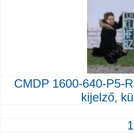
CMDP 1600-640-P5-RG
kijelző, kü
1