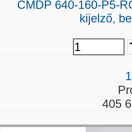
CMDP 640-160-P5-RGB
kijelző, be
1
Pr
405 