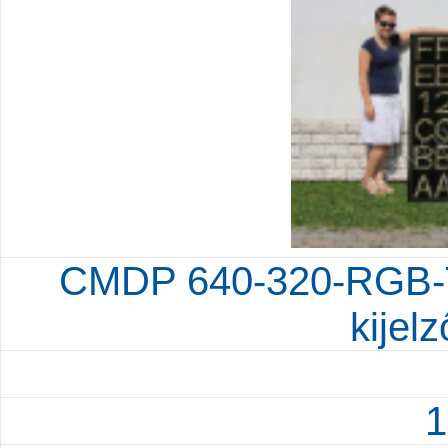
CMDP 640-320-RGB-TT
kijelz
1