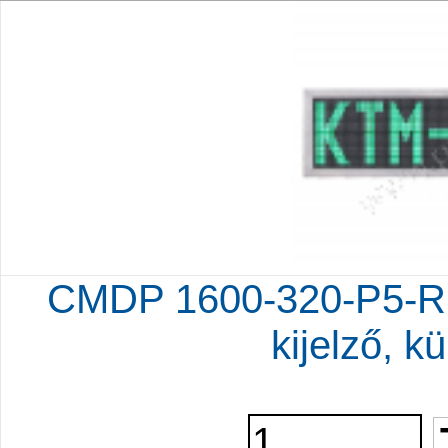
CMDP 1600-320-P5-RG
kijelző, kü