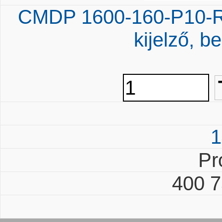
CMDP 1600-160-P10-RG
kijelző, be
1
Pr
400 