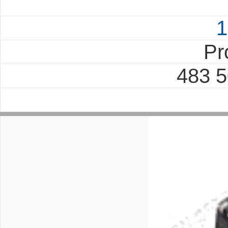
1
Pr
483 