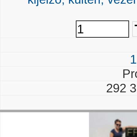
1
Pr
292 