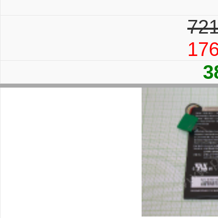
721
17
3