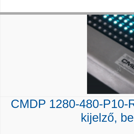
CMDP 1280-480-P10-RG
kijelző, be