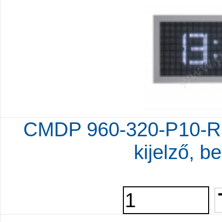
CMDP 960-320-P10-RG
kijelző, be