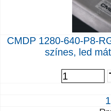
CMDP 1280-640-P8-RG
színes, led mát
1