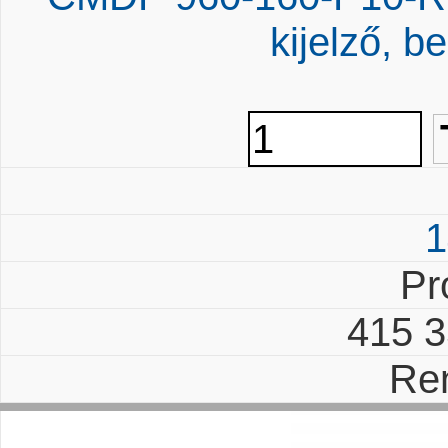
kijelző, be
1
Pr
415 
Re