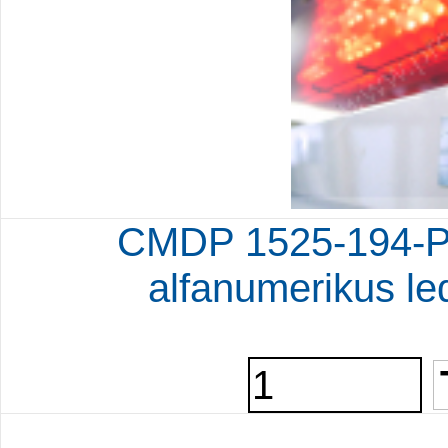
CMDP 1525-194-P
alfanumerikus le