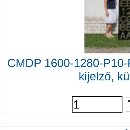
CMDP 1600-1280-P10-R
kijelző, kü