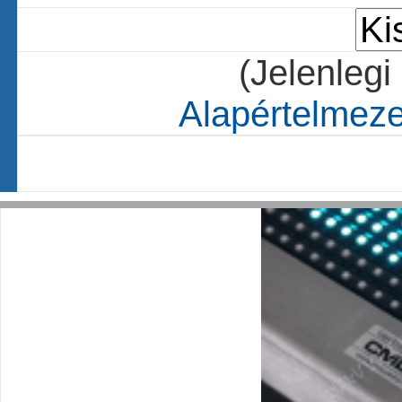
(Jelenlegi
Alapértelmezet