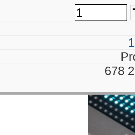
1
Pr
678 