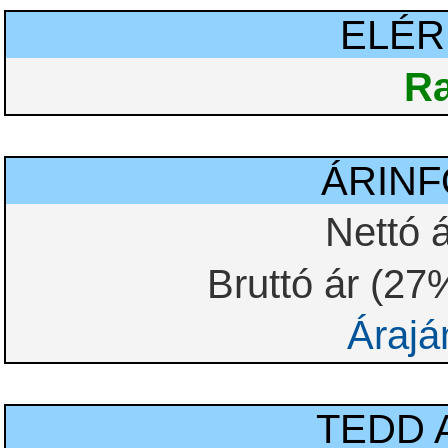
ELÉ
Ra
ÁRIN
Nettó á
Bruttó ár (27
Árajá
TEDD 