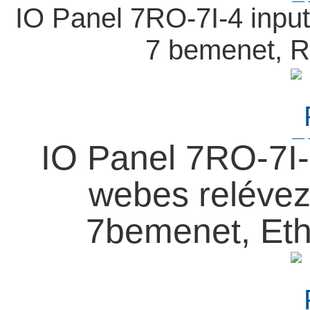
IO Panel 7RO-7I-4 input 
7 bemenet, 
IO Panel 7RO-7I-E
webes relévez
7bemenet, Et