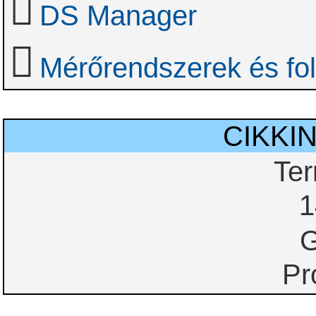
DS Manager
Mérőrendszerek és fol
CIKKI
Te
1
G
Pr