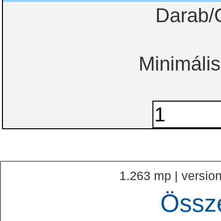
Darab/
Minimális
1.263 mp | version
Össz