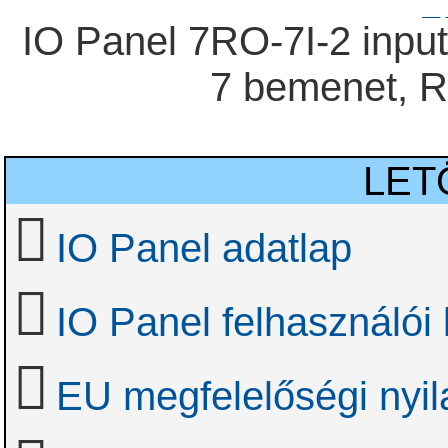
IO Panel 7RO-7I-2 input 
7 bemenet, 
LET
IO Panel adatlap
IO Panel felhasználói
EU megfelelőségi nyil