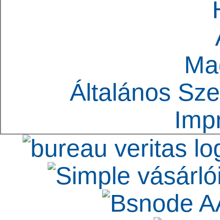
Ma
Általános Sze
Imp