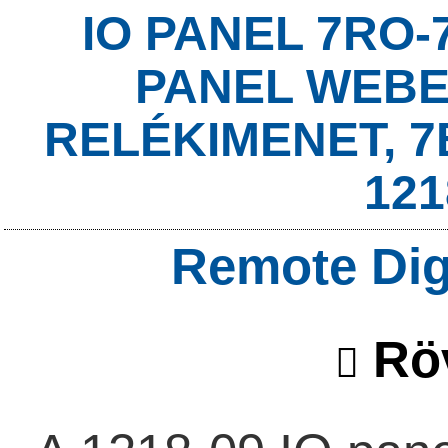
IO PANEL 7RO-7
PANEL WEBE
RELÉKIMENET, 
121
Remote Digi
Röv