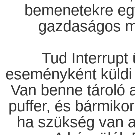
bemenetekre eg
gazdaságos me
Tud Interrupt
eseményként küldi 
Van benne tároló a
puffer, és bármikor
ha szükség van a 