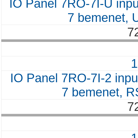
IO Panel 7RO-7I-U input
7 bemenet,
7
IO Panel 7RO-7I-2 input
7 bemenet, 
7