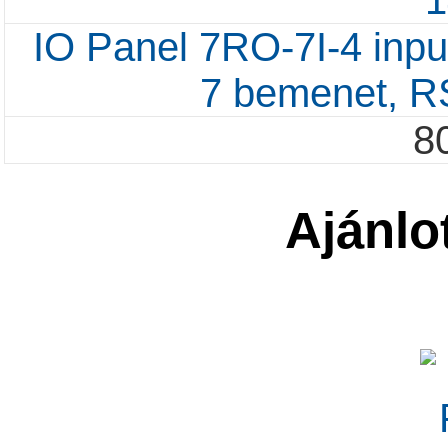
IO Panel 7RO-7I-4 input
7 bemenet, 
8
Ajánlo