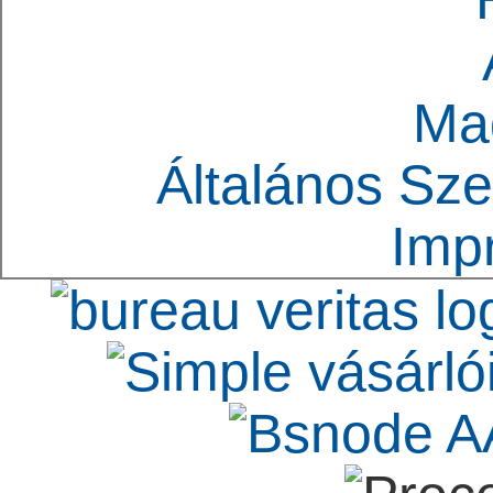
Ma
Általános Sze
Imp