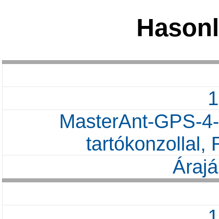
Hasonl
MasterAnt-GPS-4-
tartókonzollal
Árajá