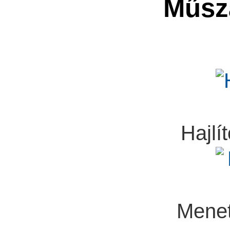
Műsza
Hajlít
Menet