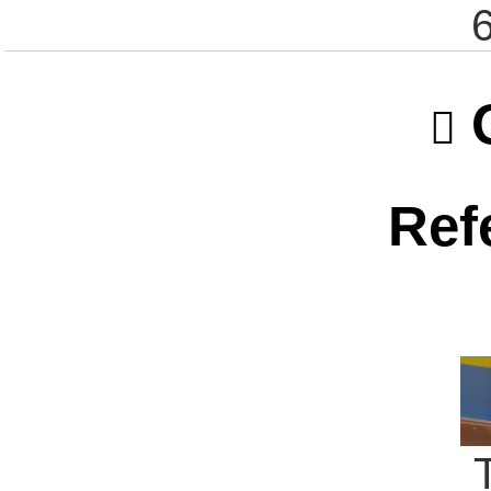
O
Ref