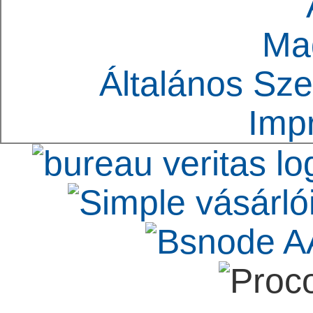
Ma
Általános Sze
Imp