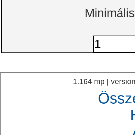
Minimális
1.164 mp | version
Össz