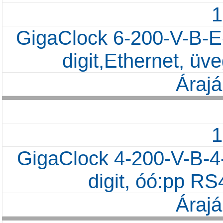
GigaClock 6-200-V-B-E
digit,Ethernet, ü
Árajá
GigaClock 4-200-V-B-4
digit, óó:pp R
Árajá