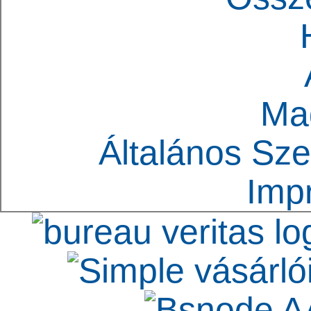
Ma
Általános Sze
Imp