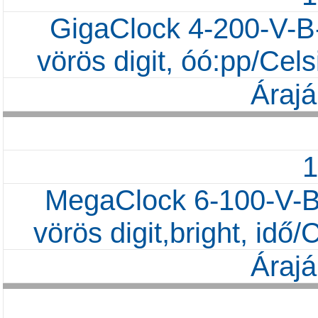
GigaClock 4-200-V-B
vörös digit, óó:pp/Ce
Árajá
MegaClock 6-100-V-B
vörös digit,bright, id
Árajá