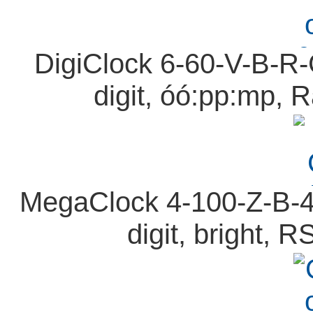
DigiClock 6-60-V-B-R-
digit, óó:pp:mp, R
MegaClock 4-100-Z-B-4
digit, bright, 