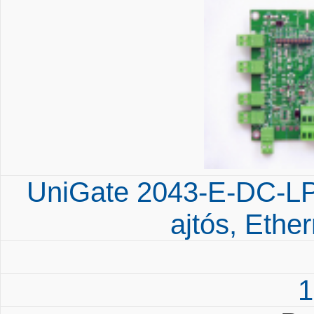
UniGate 2043-E-DC-LP
ajtós, Ethe
1