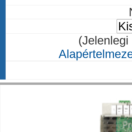
(Jelenlegi
Alapértelmezet