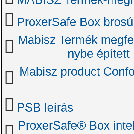
ProxerSafe Box brosú
Mabisz Termék megfel
nybe épített
Mabisz product Confo
PSB leírás
ProxerSafe® Box intel