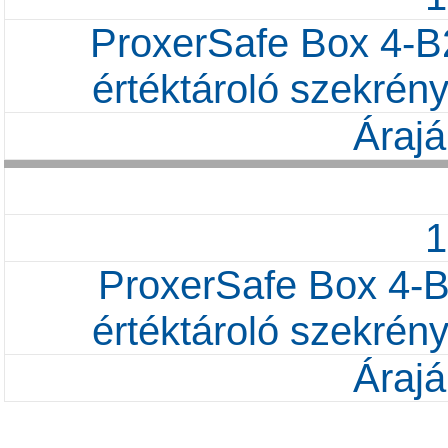
ProxerSafe Box 4-B2
értéktároló szekrény
Árajá
ProxerSafe Box 4-B
értéktároló szekrény
Árajá