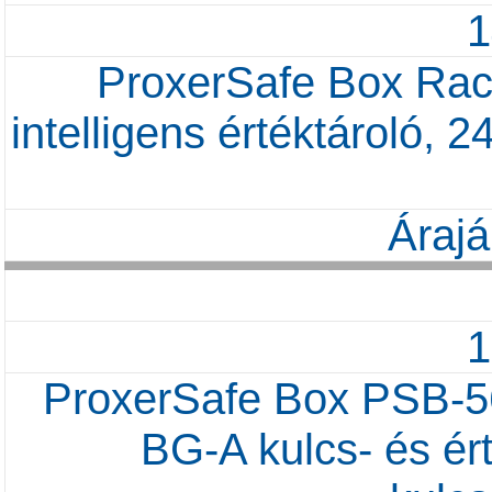
ProxerSafe Box R
intelligens értéktároló
Árajá
ProxerSafe Box PSB-
BG-A kulcs- és ért