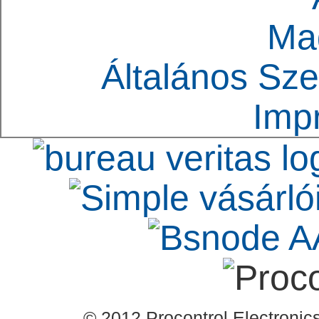
Ma
Általános Sze
Imp
© 2012 Procontrol Electronics