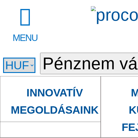
MENU
INNOVATÍV
M
MEGOLDÁSAINK
K
FE