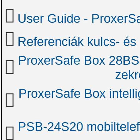
User Guide - Proxer
Referenciák kulcs- és
ProxerSafe Box 28BS m
zekr
ProxerSafe Box intelli
PSB-24S20 mobiltelefo