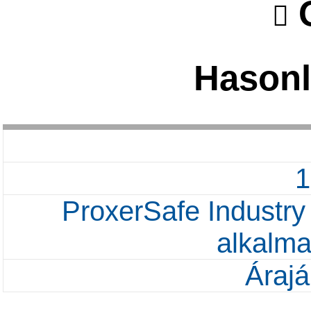
O
Hasonl
ProxerSafe Industry 
alkalma
Árajá