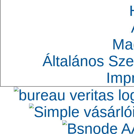
Ma
Általános Sze
Imp