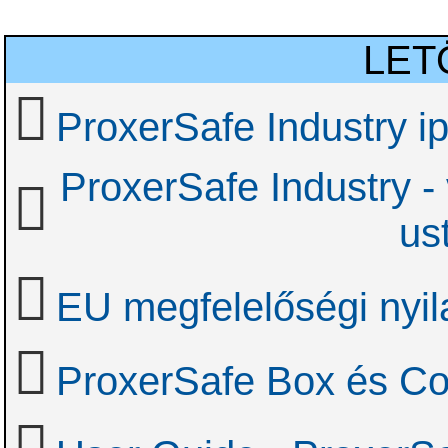
LET
ProxerSafe Industry ip
ProxerSafe Industry - 
us
EU megfelelőségi nyil
ProxerSafe Box és Co