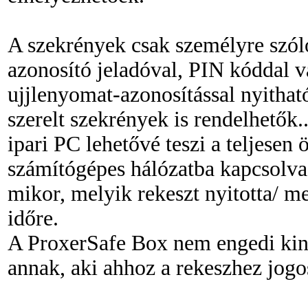
A szekrények csak személyre szól
azonosító jeladóval, PIN kóddal 
ujjlenyomat-azonosítással nyithat
szerelt szekrények is rendelhetők.
ipari PC lehetővé teszi a teljesen
számítógépes hálózatba kapcsolva 
mikor, melyik rekeszt nyitotta/ me
időre.
A ProxerSafe Box nem engedi kiny
annak, aki ahhoz a rekeszhez jogos