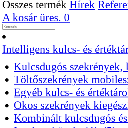
Összes termék
Hírek
Refere
A kosár üres.
0
Intelligens kulcs- és értékt
Kulcsdugós szekrények, k
Töltőszekrények mobiles
Egyéb kulcs- és értéktáro
Okos szekrények kiegészí
Kombinált kulcsdugós és