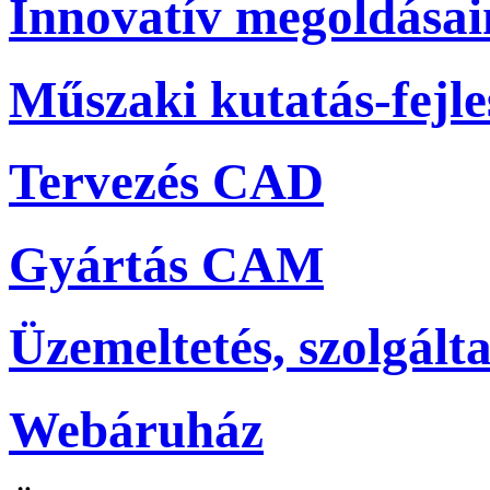
Innovatív megoldása
Műszaki kutatás-fejle
Tervezés CAD
Gyártás CAM
Üzemeltetés, szolgálta
Webáruház