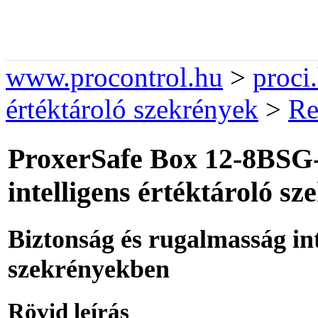
www.procontrol.hu
>
proci
értéktároló szekrények
>
Re
ProxerSafe Box 12-8BSG
intelligens értéktároló s
Biztonság és rugalmasság int
szekrényekben
Rövid leírás