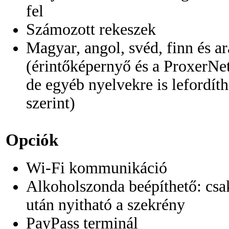
fel
Számozott rekeszek
Magyar, angol, svéd, finn és a
(érintőképernyő és a ProxerNet
de egyéb nyelvekre is lefordíth
szerint)
Opciók
Wi-Fi kommunikáció
Alkoholszonda beépíthető: csa
után nyitható a szekrény
PayPass terminál