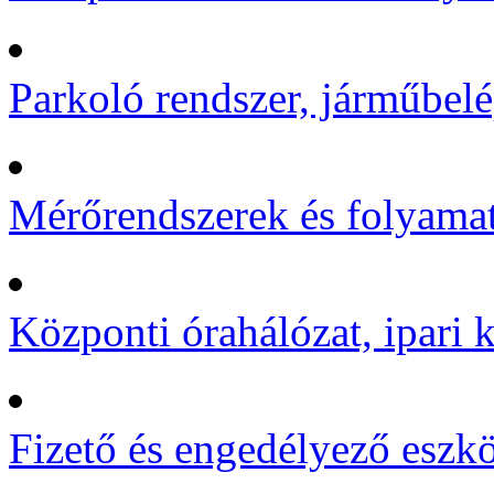
Parkoló rendszer, járműbelé
Mérőrendszerek és folyamat
Központi órahálózat, ipari k
Fizető és engedélyező eszk