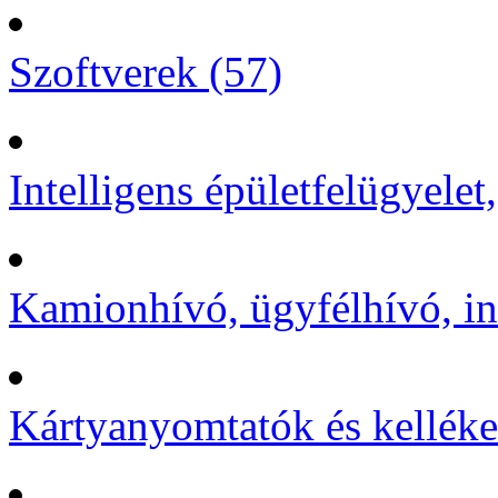
Szoftverek (57)
Intelligens épületfelügyelet
Kamionhívó, ügyfélhívó, in
Kártyanyomtatók és kelléke