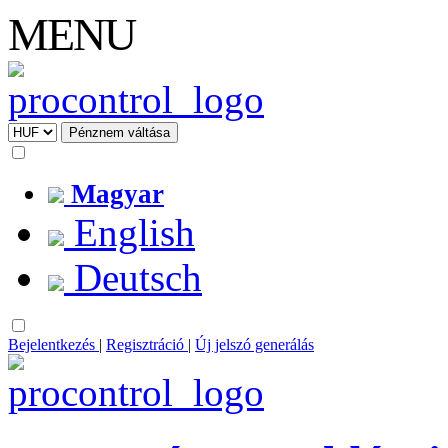
MENU
Magyar
English
Deutsch
Bejelentkezés
|
Regisztráció
|
Új jelszó generálás