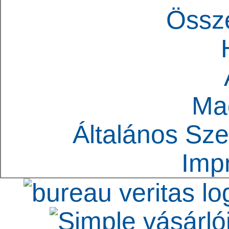
Össz
Ma
Általános Sze
Imp