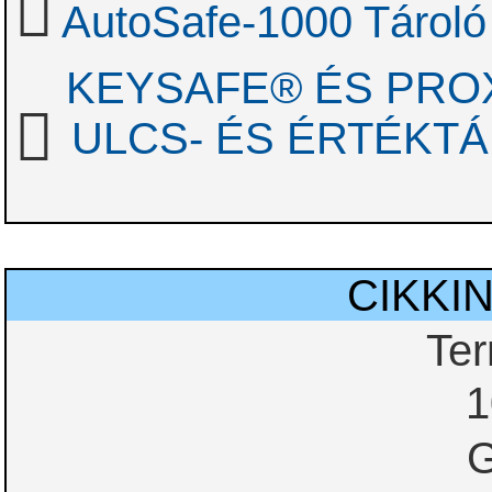
AutoSafe-1000 Tároló 
KEYSAFE® ÉS PRO
ULCS- ÉS ÉRTÉKT
CIKKI
Te
1
G